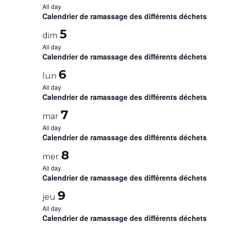
All day
Calendrier de ramassage des différents déchets
5
dim
All day
Calendrier de ramassage des différents déchets
6
lun
All day
Calendrier de ramassage des différents déchets
7
mar
All day
Calendrier de ramassage des différents déchets
8
mer
All day
Calendrier de ramassage des différents déchets
9
jeu
All day
Calendrier de ramassage des différents déchets