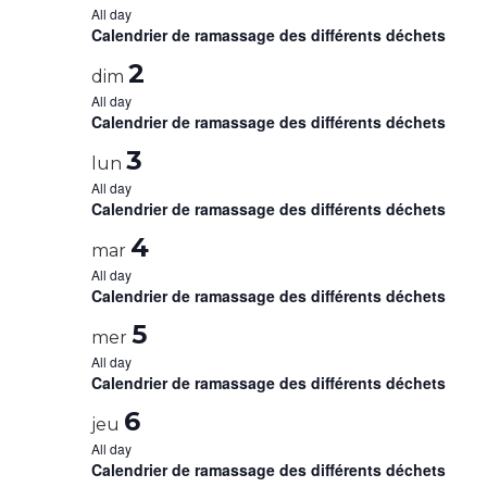
All day
Calendrier de ramassage des différents déchets
2
dim
All day
Calendrier de ramassage des différents déchets
3
lun
All day
Calendrier de ramassage des différents déchets
4
mar
All day
Calendrier de ramassage des différents déchets
5
mer
All day
Calendrier de ramassage des différents déchets
6
jeu
All day
Calendrier de ramassage des différents déchets