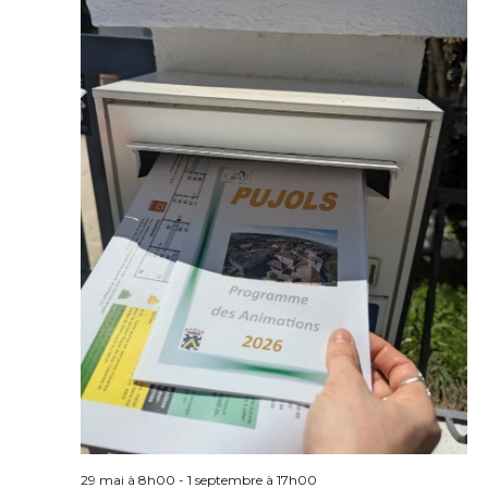
29 mai à 8h00
-
1 septembre à 17h00