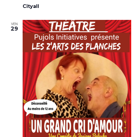
Cityall
VEN
29