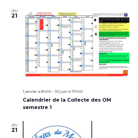
JEU
21
1 janvier à 8h00
-
30 juin à 17h00
Calendrier de la Collecte des OM
semestre 1
JEU
21