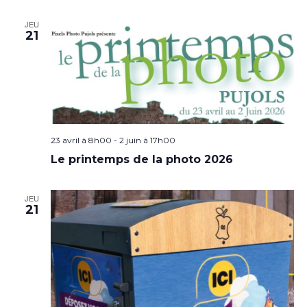
JEU
21
23 avril à 8h00
-
2 juin à 17h00
Le printemps de la photo 2026
JEU
21