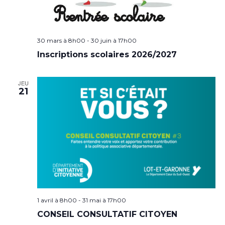
30 mars à 8h00
-
30 juin à 17h00
Inscriptions scolaires 2026/2027
JEU
21
1 avril à 8h00
-
31 mai à 17h00
CONSEIL CONSULTATIF CITOYEN