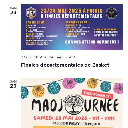
SAM
23
23 mai à 8h00
-
24 mai à 17h00
Finales départementales de Basket
SAM
23