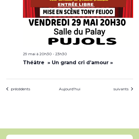
29 mai à 20h30
-
23h30
Théâtre » Un grand cri d’amour »
Évènements
Évènements
précédents
Aujourd'hui
suivants