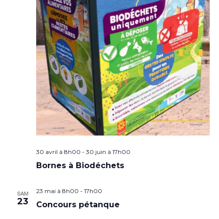
30 avril à 8h00
-
30 juin à 17h00
Bornes à Biodéchets
23 mai à 8h00
-
17h00
SAM
23
Concours pétanque