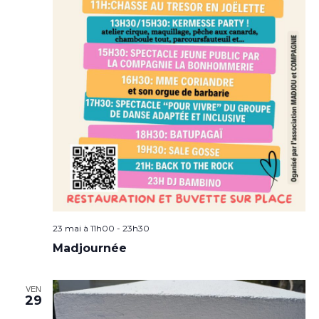
23 mai à 11h00
-
23h30
Madjournée
VEN
29