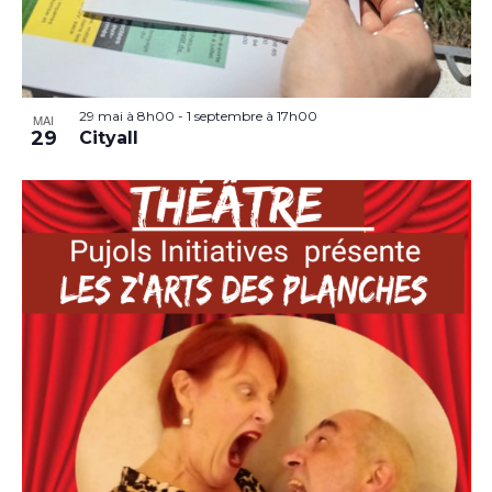
29 mai à 8h00
-
1 septembre à 17h00
MAI
29
Cityall