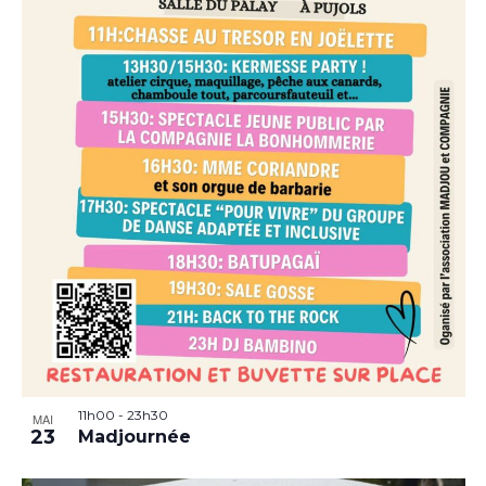
11h00
-
23h30
MAI
23
Madjournée