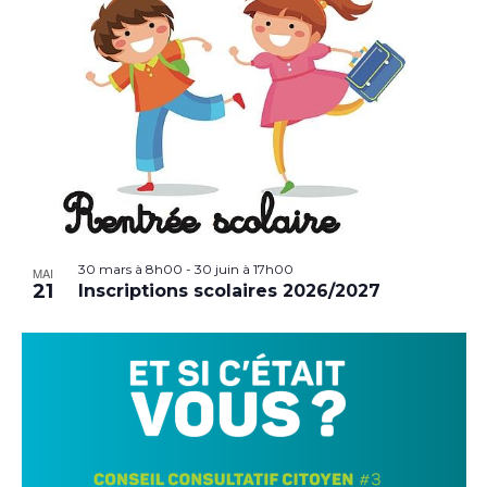
30 mars à 8h00
-
30 juin à 17h00
MAI
21
Inscriptions scolaires 2026/2027