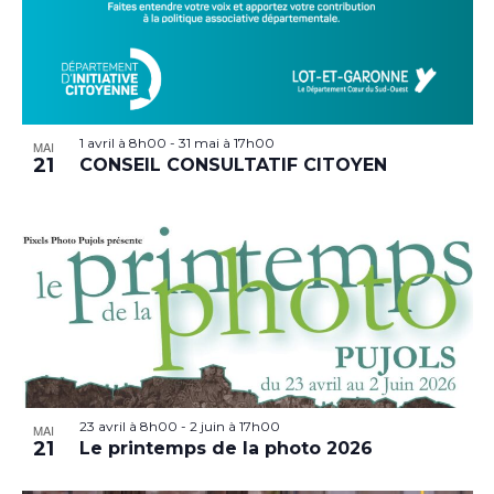
1 avril à 8h00
-
31 mai à 17h00
MAI
21
CONSEIL CONSULTATIF CITOYEN
23 avril à 8h00
-
2 juin à 17h00
MAI
21
Le printemps de la photo 2026