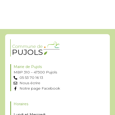
Mairie de Pujols
MBP 310 – 47300 Pujols
05 53 70 16 13
Nous écrire
Notre page Facebook
Horaires
Lundi et Mercredi