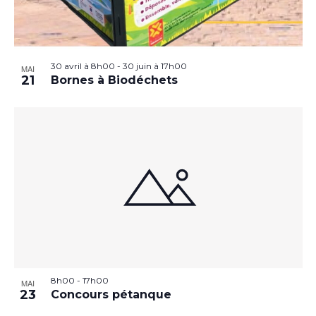
30 avril à 8h00
-
30 juin à 17h00
MAI
21
Bornes à Biodéchets
8h00
-
17h00
MAI
23
Concours pétanque