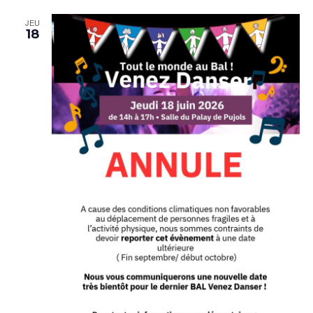
JEU
18