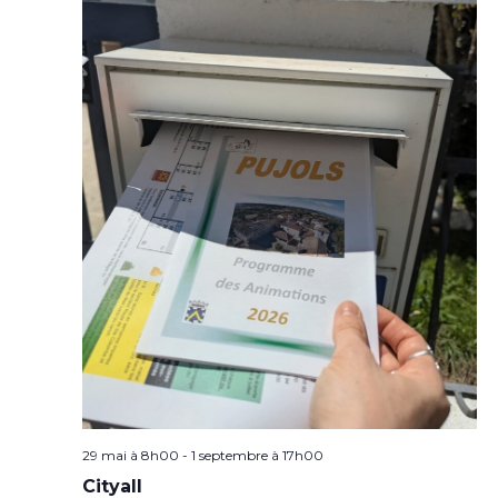
29 mai à 8h00
-
1 septembre à 17h00
Cityall