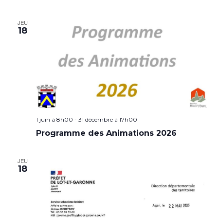
JEU
18
1 juin à 8h00
-
31 décembre à 17h00
Programme des Animations 2026
JEU
18