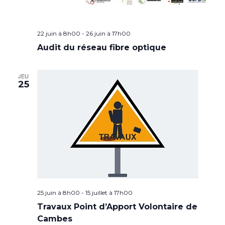
22 juin à 8h00
-
26 juin à 17h00
Audit du réseau fibre optique
JEU
25
25 juin à 8h00
-
15 juillet à 17h00
Travaux Point d’Apport Volontaire de
Cambes