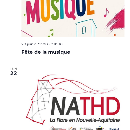
20 juin à 19h00
-
23h00
Fête de la musique
LUN
22