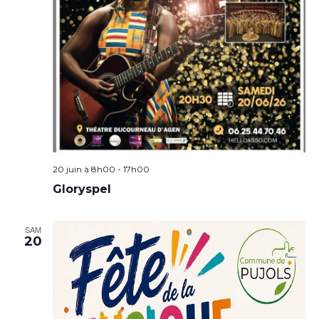
20 juin à 8h00
-
17h00
Gloryspel
SAM
20