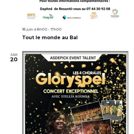
18 juin à 8h00
-
17h00
Tout le monde au Bal
SAM
20