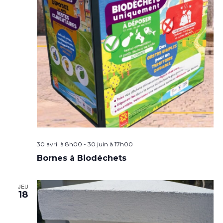
30 avril à 8h00
-
30 juin à 17h00
Bornes à Biodéchets
JEU
18