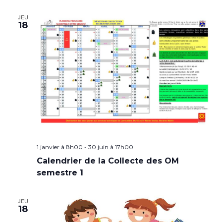
JEU
18
1 janvier à 8h00
-
30 juin à 17h00
Calendrier de la Collecte des OM
semestre 1
JEU
18