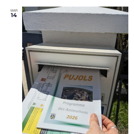
MAR
14