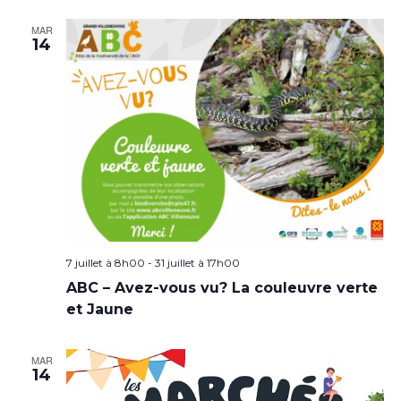
MAR
14
7 juillet à 8h00
-
31 juillet à 17h00
ABC – Avez-vous vu? La couleuvre verte
et Jaune
MAR
14