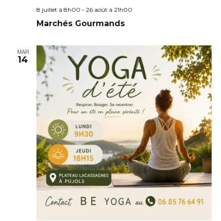
8 juillet à 8h00
-
26 août à 21h00
Marchés Gourmands
MAR
14