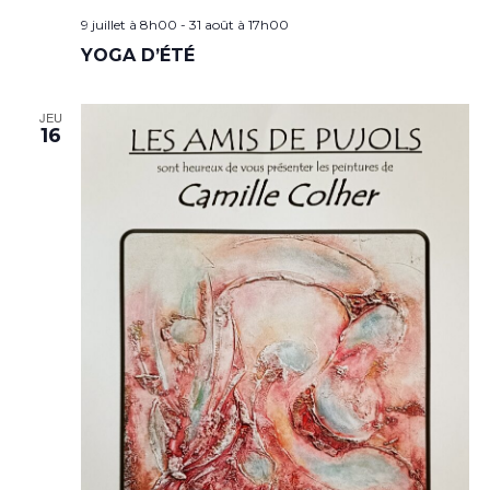
9 juillet à 8h00
-
31 août à 17h00
YOGA D’ÉTÉ
JEU
16