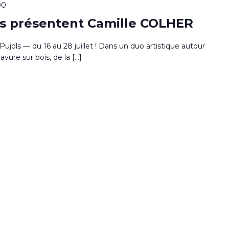
00
ls présentent Camille COLHER
e Pujols — du 16 au 28 juillet ! Dans un duo artistique autour
ravure sur bois, de la […]