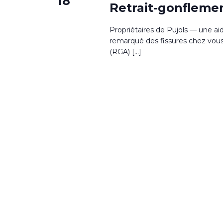
18
Retrait-gonflemen
Propriétaires de Pujols — une ai
remarqué des fissures chez vous ?
(RGA) […]