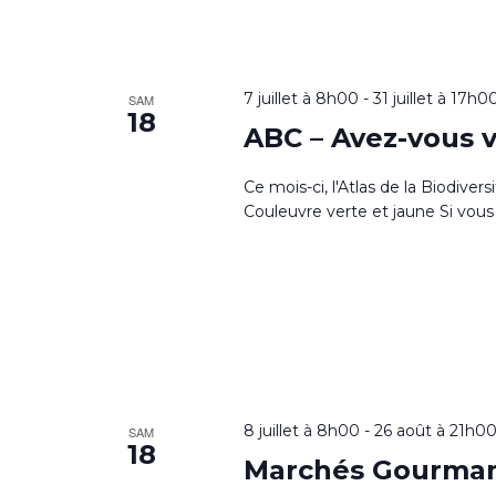
7 juillet à 8h00
-
31 juillet à 17h0
SAM
18
ABC – Avez-vous v
Ce mois-ci, l'Atlas de la Biodiver
Couleuvre verte et jaune Si vous 
8 juillet à 8h00
-
26 août à 21h0
SAM
18
Marchés Gourma