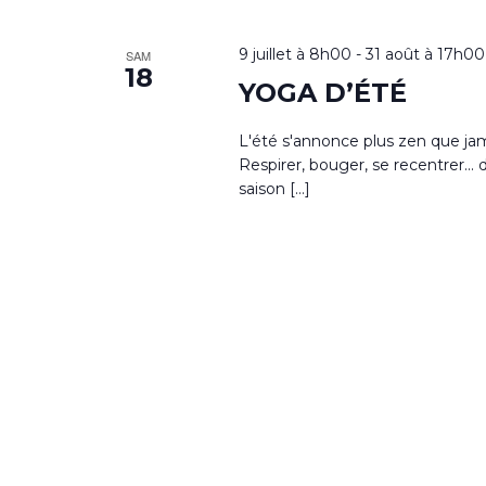
9 juillet à 8h00
-
31 août à 17h00
SAM
18
YOGA D’ÉTÉ
L'été s'annonce plus zen que jam
Respirer, bouger, se recentrer...
saison […]