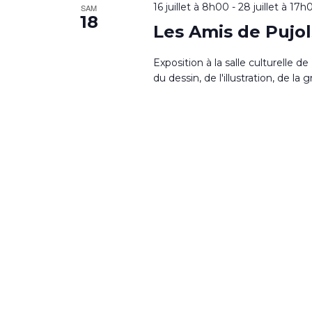
16 juillet à 8h00
-
28 juillet à 17h
SAM
18
Les Amis de Pujo
Exposition à la salle culturelle d
du dessin, de l'illustration, de la g