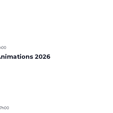
7h00
nimations 2026
17h00