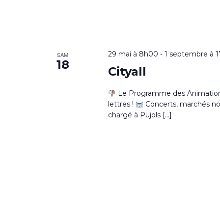
29 mai à 8h00
-
1 septembre à 
SAM
18
Cityall
Le Programme des Animations 
lettres !
Concerts, marchés noctu
chargé à Pujols […]