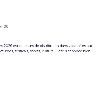
17h00
2026 est en cours de distribution dans vos boîtes aux
rnes, festivals, sports, culture... l'été s'annonce bien