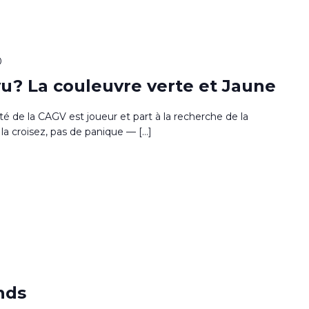
0
u? La couleuvre verte et Jaune
sité de la CAGV est joueur et part à la recherche de la
la croisez, pas de panique — […]
0
nds