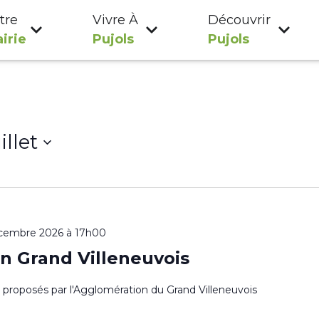
tre
Vivre À
Découvrir
irie
Pujols
Pujols
illet
cembre 2026 à 17h00
n Grand Villeneuvois
es proposés par l'Agglomération du Grand Villeneuvois