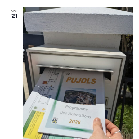
MAR
21