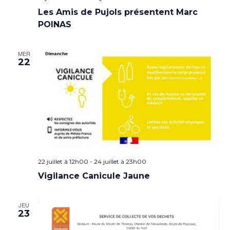
Les Amis de Pujols présentent Marc
POINAS
MER
22
22 juillet à 12h00
-
24 juillet à 23h00
Vigilance Canicule Jaune
JEU
23