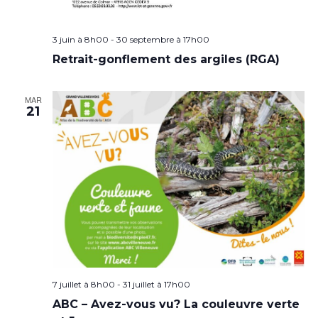
3 juin à 8h00
-
30 septembre à 17h00
Retrait-gonflement des argiles (RGA)
MAR
21
7 juillet à 8h00
-
31 juillet à 17h00
ABC – Avez-vous vu? La couleuvre verte