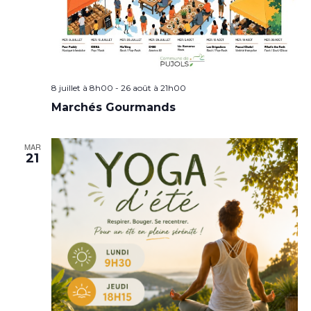
8 juillet à 8h00
-
26 août à 21h00
Marchés Gourmands
MAR
21