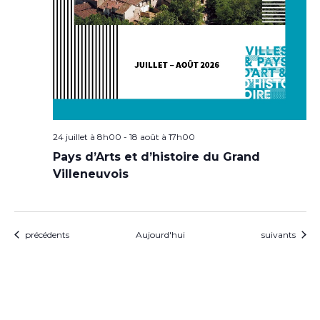
24 juillet à 8h00
-
18 août à 17h00
Pays d’Arts et d’histoire du Grand
Villeneuvois
Évènements
Évènements
précédents
Aujourd'hui
suivants