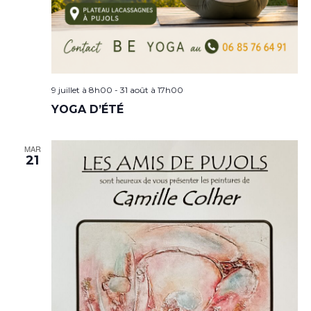
9 juillet à 8h00
-
31 août à 17h00
YOGA D’ÉTÉ
MAR
21