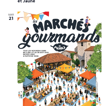
et Jaune
MAR
21