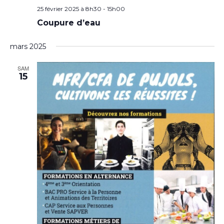
25 février 2025 à 8h30
-
15h00
Coupure d’eau
mars 2025
SAM
15