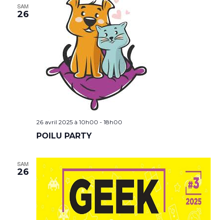
SAM
26
26 avril 2025 à 10h00
-
18h00
POILU PARTY
SAM
26