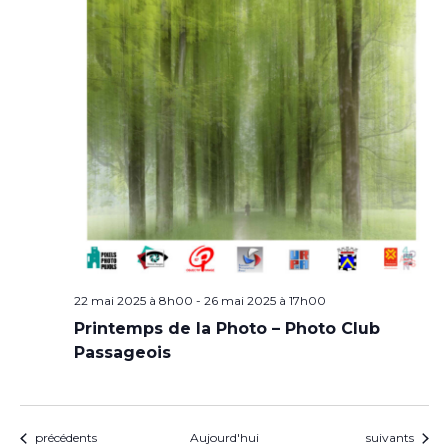
22 mai 2025 à 8h00
-
26 mai 2025 à 17h00
Printemps de la Photo – Photo Club
Passageois
Évènements
Évènements
précédents
Aujourd'hui
suivants