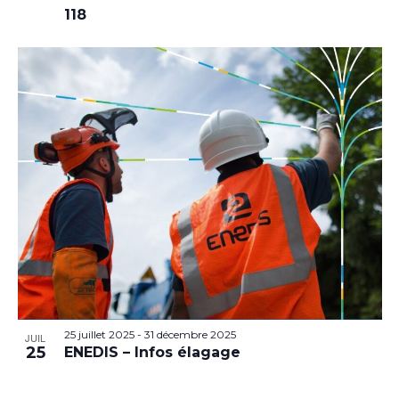
118
25 juillet 2025
-
31 décembre 2025
JUIL
25
ENEDIS – Infos élagage