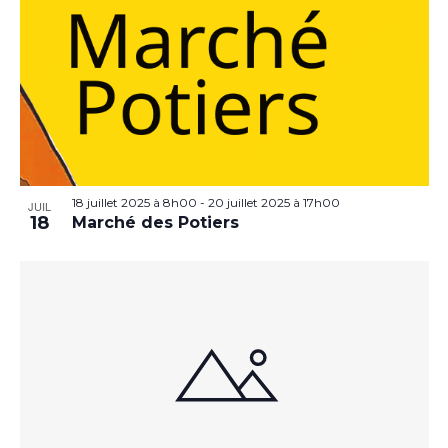
18 juillet 2025 à 8h00
-
20 juillet 2025 à 17h00
JUIL
18
Marché des Potiers