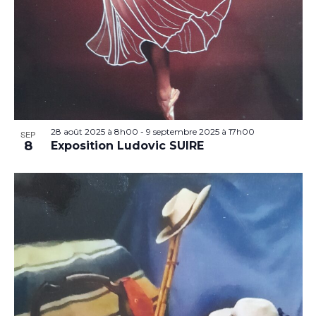
28 août 2025 à 8h00
-
9 septembre 2025 à 17h00
SEP
8
Exposition Ludovic SUIRE