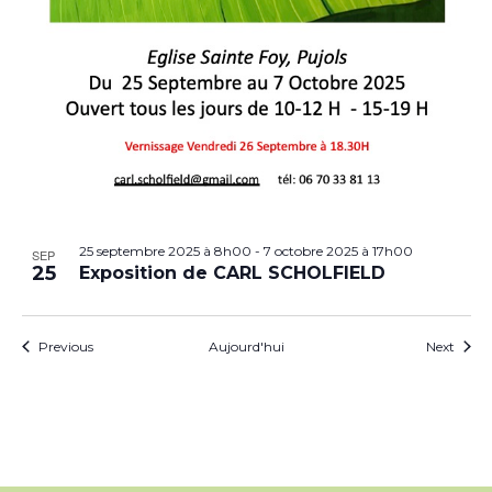
25 septembre 2025 à 8h00
-
7 octobre 2025 à 17h00
SEP
25
Exposition de CARL SCHOLFIELD
Évènements
Évèn
Previous
Aujourd'hui
Next