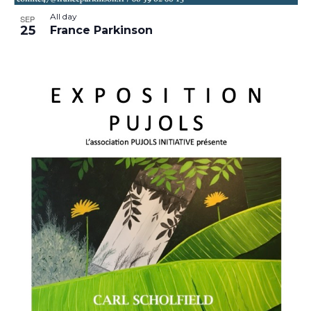
All day
SEP
25
France Parkinson