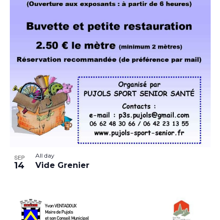
All day
SEP
14
Vide Grenier