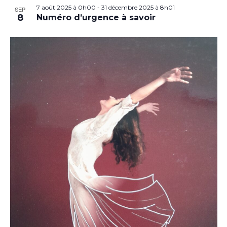
7 août 2025 à 0h00
-
31 décembre 2025 à 8h01
SEP
8
Numéro d’urgence à savoir