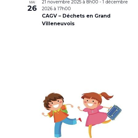
21 novembre 2025 à 8h00
-
1 décembre
MAI
26
2026 à 17h00
CAGV – Déchets en Grand
Villeneuvois