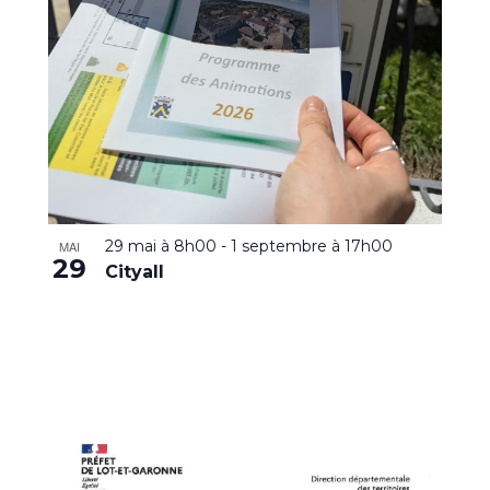
29 mai à 8h00
-
1 septembre à 17h00
MAI
29
Cityall