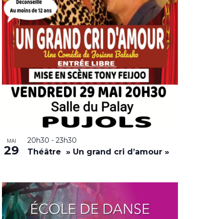
20h30
-
23h30
MAI
29
Théâtre » Un grand cri d’amour »