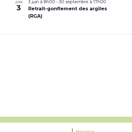
3 juin à 8h00
-
30 septembre à 17h00
JUIN
3
Retrait-gonflement des argiles
(RGA)
Horaires