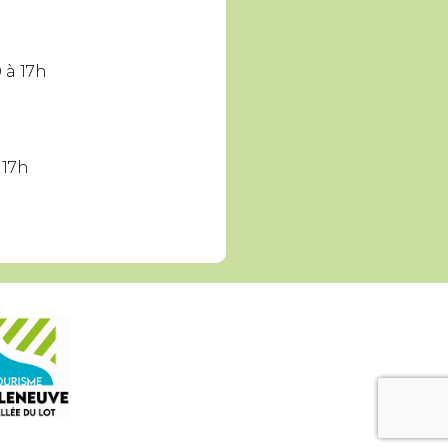
 à 17h
 17h