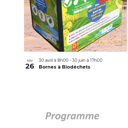
30 avril à 8h00
-
30 juin à 17h00
MAI
26
Bornes à Biodéchets