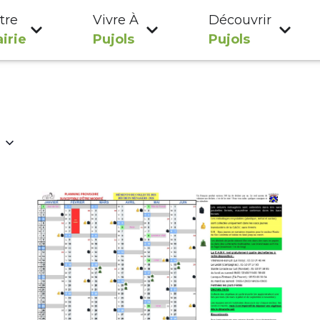
tre
Vivre À
Découvrir
irie
Pujols
Pujols