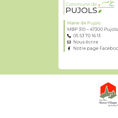
Mairie de Pujols
MBP 310 – 47300 Pujols
05 53 70 16 13
Nous écrire
Notre page Facebo