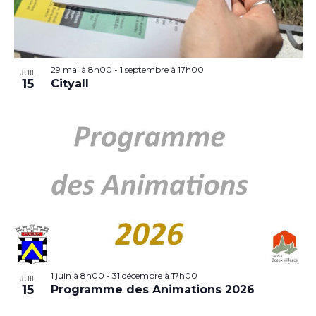
29 mai à 8h00
-
1 septembre à 17h00
JUIL
15
Cityall
1 juin à 8h00
-
31 décembre à 17h00
JUIL
15
Programme des Animations 2026