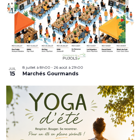
8 juillet à 8h00
-
26 août à 21h00
JUIL
15
Marchés Gourmands