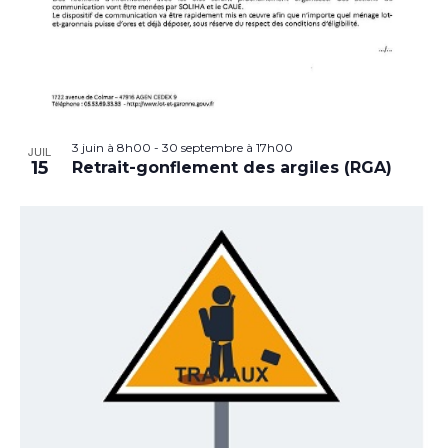
3 juin à 8h00
-
30 septembre à 17h00
JUIL
15
Retrait-gonflement des argiles (RGA)