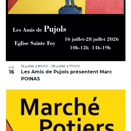
16 juillet à 8h00
-
28 juillet à 17h00
JUIL
16
Les Amis de Pujols présentent Marc
POINAS