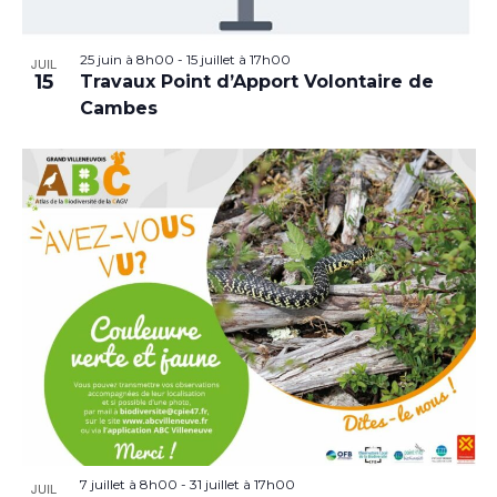
25 juin à 8h00
-
15 juillet à 17h00
JUIL
15
Travaux Point d’Apport Volontaire de
Cambes
7 juillet à 8h00
-
31 juillet à 17h00
JUIL