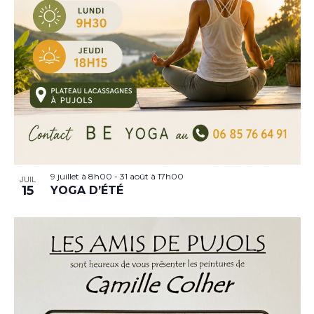
9 juillet à 8h00
-
31 août à 17h00
JUIL
15
YOGA D’ÉTÉ