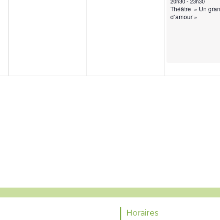
20h30
-
23h30
Théâtre » Un gran
d’amour »
Horaires