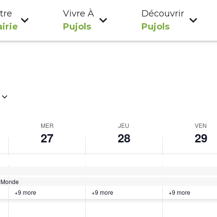
tre
Vivre À
Découvrir
irie
Pujols
Pujols
MER
JEU
VEN
27
28
29
u Monde
+9 more
+9 more
+9 more