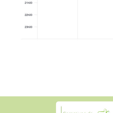
21h00
22h00
23h00
0h00