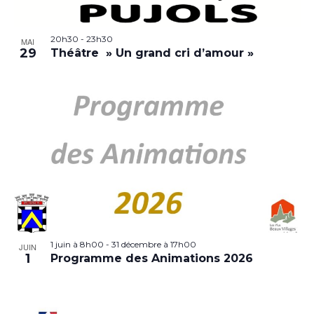
20h30
-
23h30
MAI
29
Théâtre » Un grand cri d’amour »
1 juin à 8h00
-
31 décembre à 17h00
JUIN
1
Programme des Animations 2026