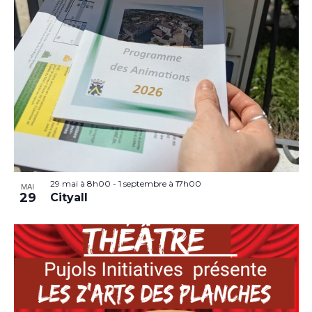
29 mai à 8h00
-
1 septembre à 17h00
MAI
29
Cityall