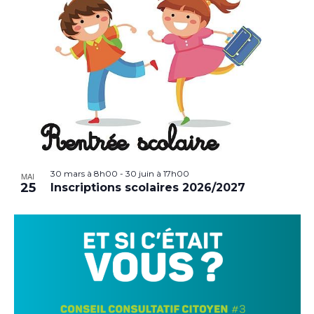
30 mars à 8h00
-
30 juin à 17h00
MAI
25
Inscriptions scolaires 2026/2027