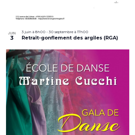
3 juin à 8h00
-
30 septembre à 17h00
JUIN
3
Retrait-gonflement des argiles (RGA)