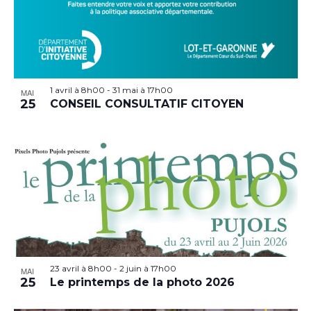
1 avril à 8h00
-
31 mai à 17h00
MAI
25
CONSEIL CONSULTATIF CITOYEN
23 avril à 8h00
-
2 juin à 17h00
MAI
25
Le printemps de la photo 2026