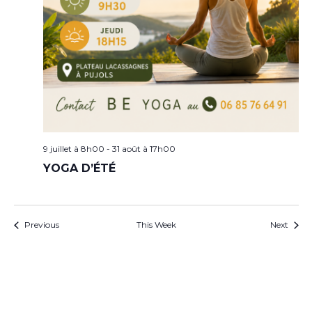
9 juillet à 8h00
-
31 août à 17h00
YOGA D’ÉTÉ
Previous
This Week
Next