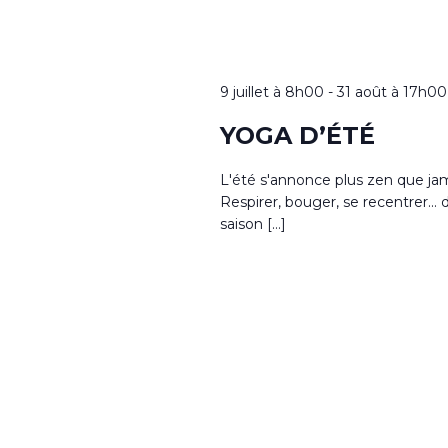
9 juillet à 8h00
-
31 août à 17h00
YOGA D’ÉTÉ
L'été s'annonce plus zen que jam
Respirer, bouger, se recentrer...
saison […]