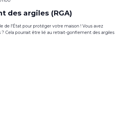
17h00
t des argiles (RGA)
de de l'État pour protéger votre maison ! Vous avez
 Cela pourrait être lié au retrait-gonflement des argiles