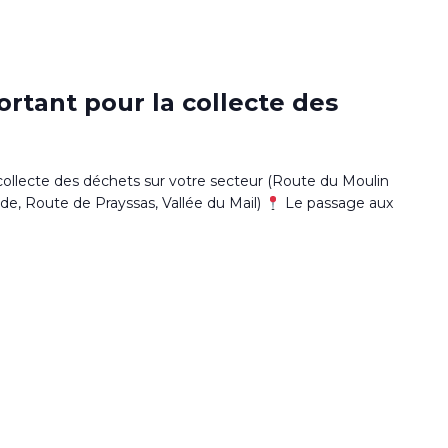
0
tant pour la collecte des
llecte des déchets sur votre secteur (Route du Moulin
e, Route de Prayssas, Vallée du Mail)
Le passage aux