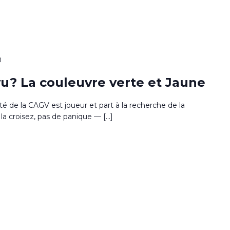
0
u? La couleuvre verte et Jaune
sité de la CAGV est joueur et part à la recherche de la
la croisez, pas de panique — […]
0