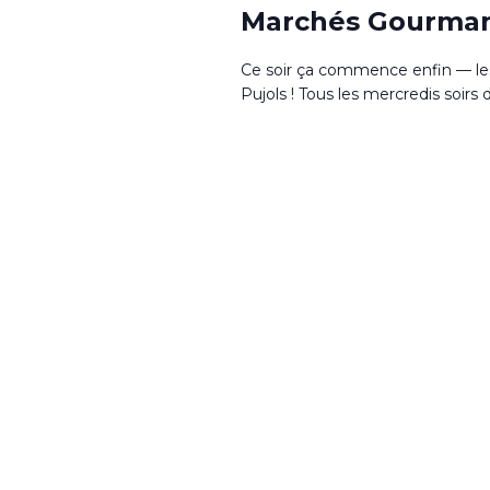
Marchés Gourma
Ce soir ça commence enfin — le
Pujols ! Tous les mercredis soirs d