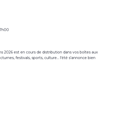
17h00
2026 est en cours de distribution dans vos boîtes aux
rnes, festivals, sports, culture... l'été s'annonce bien