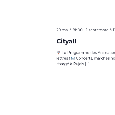
29 mai à 8h00
-
1 septembre à 
Cityall
Le Programme des Animations 
lettres !
Concerts, marchés noctu
chargé à Pujols […]