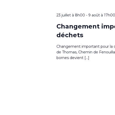
23 juillet à 8h00
-
9 août à 17h0
Changement impor
déchets
Changement important pour la co
de Thomas, Chemin de Fenouillad
bornes devient […]