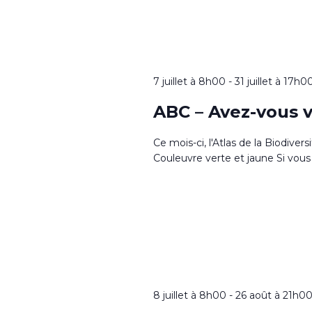
7 juillet à 8h00
-
31 juillet à 17h0
ABC – Avez-vous v
Ce mois-ci, l'Atlas de la Biodiver
Couleuvre verte et jaune Si vous 
8 juillet à 8h00
-
26 août à 21h0