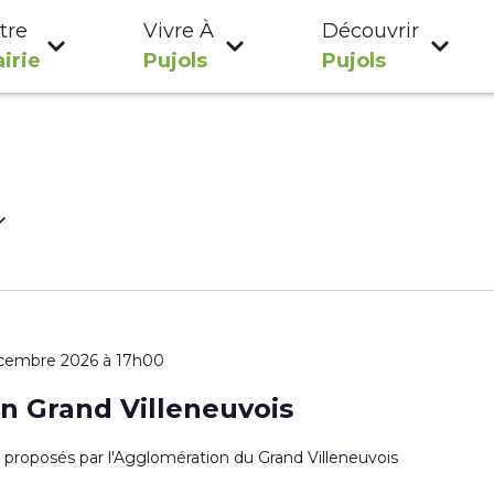
tre
Vivre À
Découvrir
irie
Pujols
Pujols
cembre 2026 à 17h00
n Grand Villeneuvois
es proposés par l'Agglomération du Grand Villeneuvois