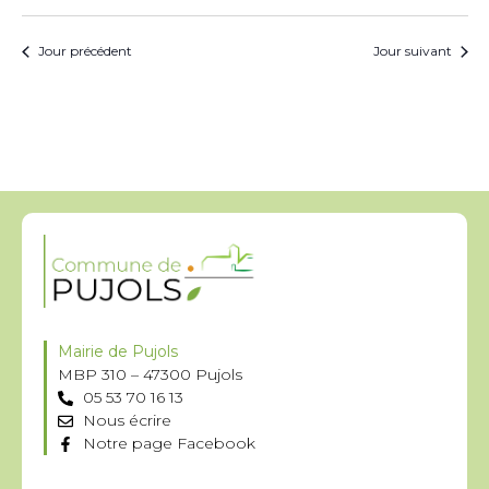
Jour précédent
Jour suivant
Mairie de Pujols
MBP 310 – 47300 Pujols
05 53 70 16 13
Nous écrire
Notre page Facebook