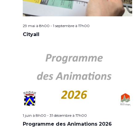
29 mai à 8h00
-
1 septembre à 17h00
Cityall
1 juin à 8h00
-
31 décembre à 17h00
Programme des Animations 2026