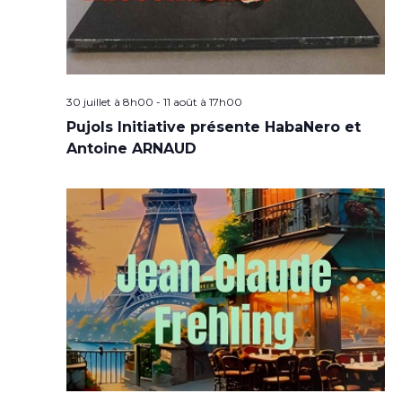
30 juillet à 8h00
-
11 août à 17h00
Pujols Initiative présente HabaNero et
Antoine ARNAUD