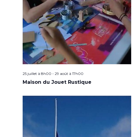
25 juillet à 8h00
-
29 août à 17h00
Maison du Jouet Rustique