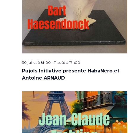
30 juillet à 8h00
-
11 août à 17h00
Pujols Initiative présente HabaNero et
Antoine ARNAUD