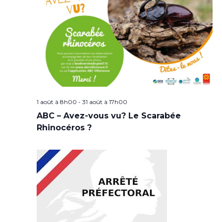
1 août à 8h00
-
31 août à 17h00
ABC – Avez-vous vu? Le Scarabée
Rhinocéros ?