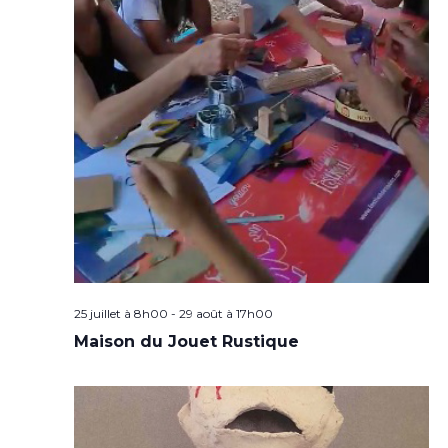
25 juillet à 8h00
-
29 août à 17h00
Maison du Jouet Rustique