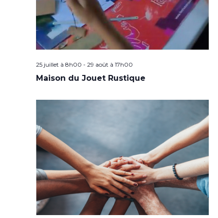
25 juillet à 8h00
-
29 août à 17h00
Maison du Jouet Rustique