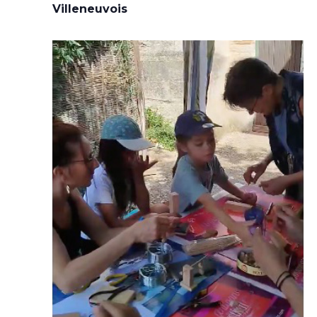
Villeneuvois