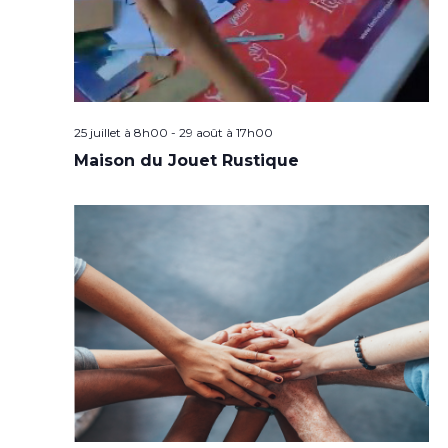
25 juillet à 8h00
-
29 août à 17h00
Maison du Jouet Rustique