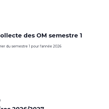
0
Collecte des OM semestre 1
drier du semestre 1 pour l'année 2026
0