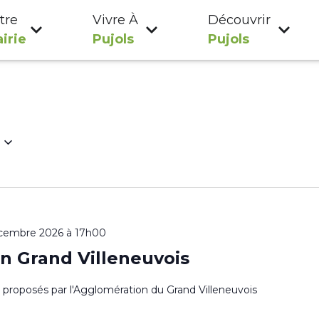
tre
Vivre À
Découvrir
irie
Pujols
Pujols
cembre 2026 à 17h00
n Grand Villeneuvois
es proposés par l'Agglomération du Grand Villeneuvois