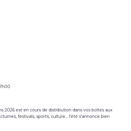
17h00
2026 est en cours de distribution dans vos boîtes aux
rnes, festivals, sports, culture... l'été s'annonce bien