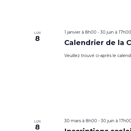
1 janvier à 8h00
-
30 juin à 17h0
LUN
8
Calendrier de la 
Veuillez trouvé ci-après le calen
30 mars à 8h00
-
30 juin à 17h0
LUN
8