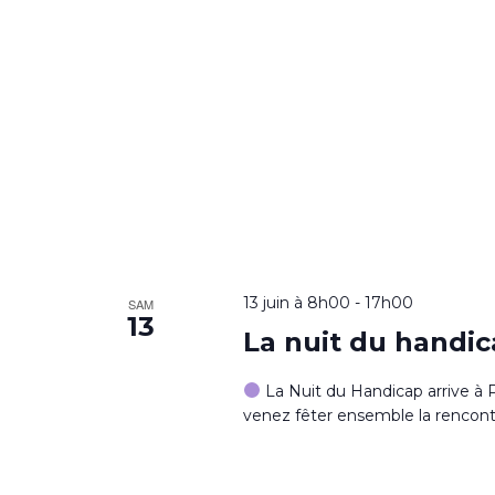
13 juin à 8h00
-
17h00
SAM
13
La nuit du handi
La Nuit du Handicap arrive à P
venez fêter ensemble la rencont