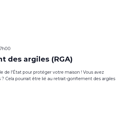
17h00
t des argiles (RGA)
de de l'État pour protéger votre maison ! Vous avez
 Cela pourrait être lié au retrait-gonflement des argiles