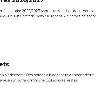
aires 2026/2027
l'année scolaire 2026/2027 sont ouvertes. Les documents
ille • un justificatif de domicile récent. • le carnet de santé
ets
des biodéchets ! Des bornes à biodéchets viennent d'être
 service sur notre commune. Épluchures, restes