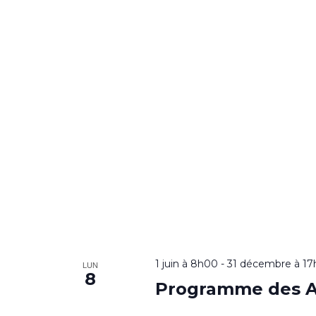
1 juin à 8h00
-
31 décembre à 1
LUN
8
Programme des A