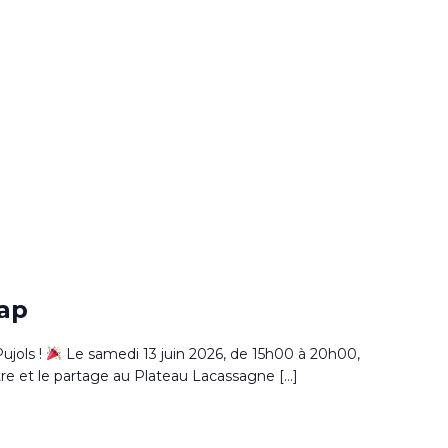
cap
ujols !
Le samedi 13 juin 2026, de 15h00 à 20h00,
re et le partage au Plateau Lacassagne […]