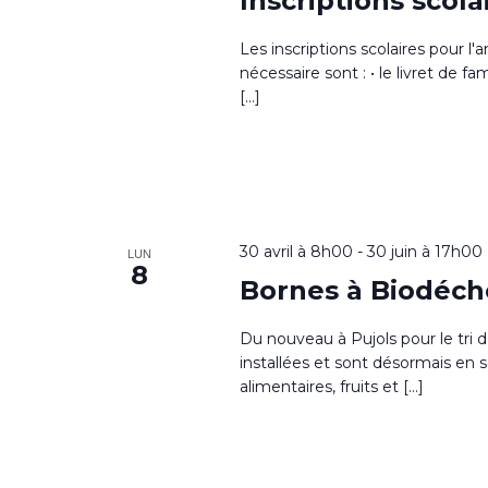
Inscriptions scol
Les inscriptions scolaires pour 
nécessaire sont : • le livret de fam
[…]
30 avril à 8h00
-
30 juin à 17h00
LUN
8
Bornes à Biodéch
Du nouveau à Pujols pour le tri 
installées et sont désormais en
alimentaires, fruits et […]