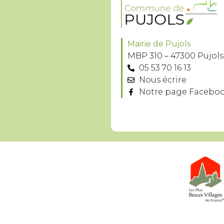
Mairie de Pujols
MBP 310 – 47300 Pujols
05 53 70 16 13
Nous écrire
Notre page Facebo