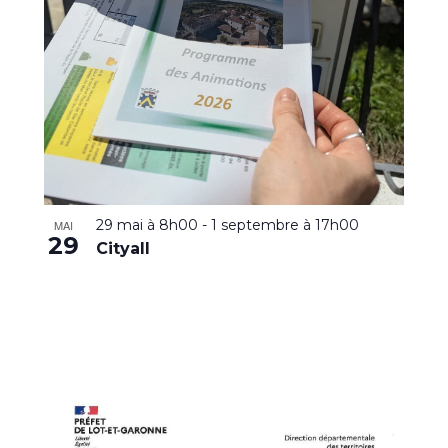
29 mai à 8h00
-
1 septembre à 17h00
MAI
29
Cityall