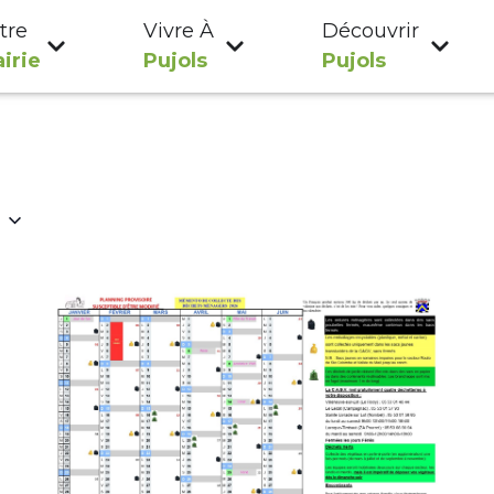
tre
Vivre À
Découvrir
irie
Pujols
Pujols