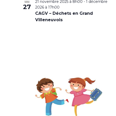
21 novembre 2025 à 8h00
-
1 décembre
MAI
27
2026 à 17h00
CAGV – Déchets en Grand
Villeneuvois