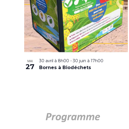
30 avril à 8h00
-
30 juin à 17h00
MAI
27
Bornes à Biodéchets