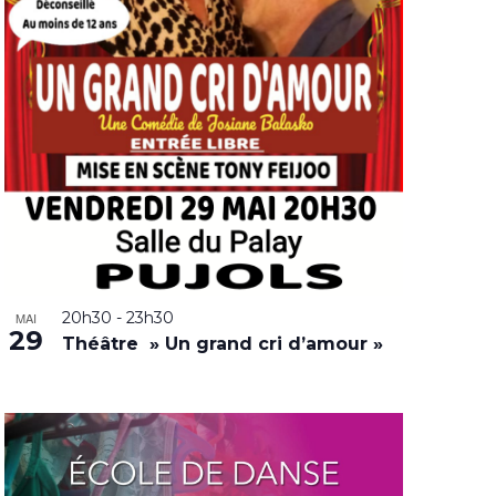
20h30
-
23h30
MAI
29
Théâtre » Un grand cri d’amour »