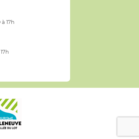
 à 17h
 17h