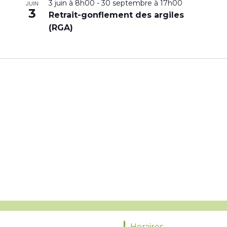
3 juin à 8h00
-
30 septembre à 17h00
JUIN
3
Retrait-gonflement des argiles
(RGA)
Horaires