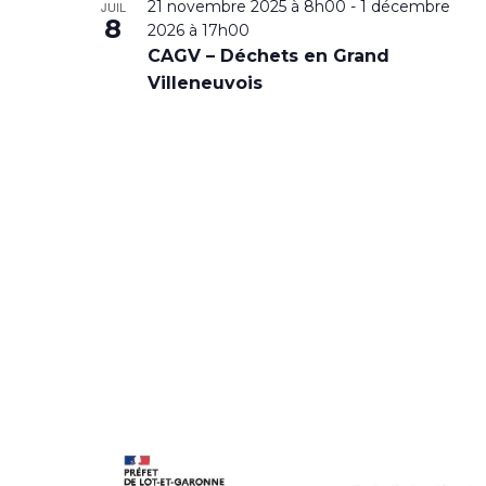
21 novembre 2025 à 8h00
-
1 décembre
JUIL
8
2026 à 17h00
CAGV – Déchets en Grand
Villeneuvois