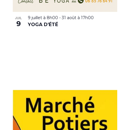
9 juillet à 8h00
-
31 août à 17h00
JUIL
9
YOGA D’ÉTÉ