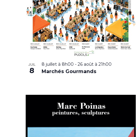
8 juillet à 8h00
-
26 août à 21h00
JUIL
8
Marchés Gourmands