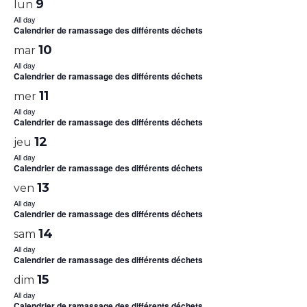
9
lun
All day
Calendrier de ramassage des différents déchets
10
mar
All day
Calendrier de ramassage des différents déchets
11
mer
All day
Calendrier de ramassage des différents déchets
12
jeu
All day
Calendrier de ramassage des différents déchets
13
ven
All day
Calendrier de ramassage des différents déchets
14
sam
All day
Calendrier de ramassage des différents déchets
15
dim
All day
Calendrier de ramassage des différents déchets