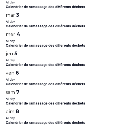
All day
Calendrier de ramassage des différents déchets
3
mar
All day
Calendrier de ramassage des différents déchets
4
mer
All day
Calendrier de ramassage des différents déchets
5
jeu
All day
Calendrier de ramassage des différents déchets
6
ven
All day
Calendrier de ramassage des différents déchets
7
sam
All day
Calendrier de ramassage des différents déchets
8
dim
All day
Calendrier de ramassage des différents déchets