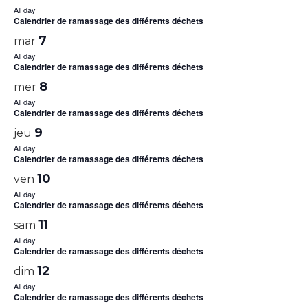
All day
Calendrier de ramassage des différents déchets
7
mar
All day
Calendrier de ramassage des différents déchets
8
mer
All day
Calendrier de ramassage des différents déchets
9
jeu
All day
Calendrier de ramassage des différents déchets
10
ven
All day
Calendrier de ramassage des différents déchets
11
sam
All day
Calendrier de ramassage des différents déchets
12
dim
All day
Calendrier de ramassage des différents déchets