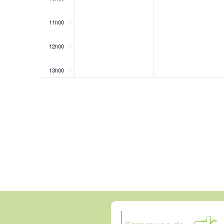
11h00
12h00
13h00
14h00
15h00
16h00
17h00
18h00
19h00