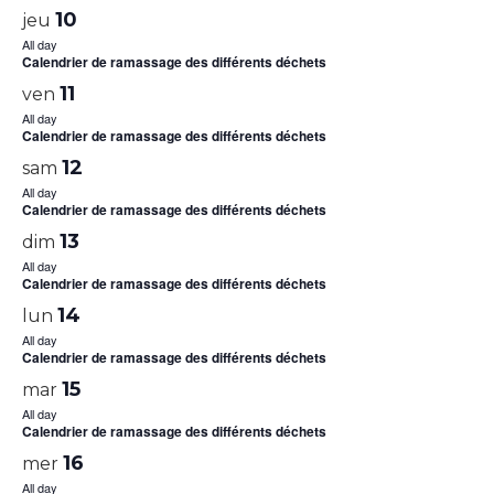
10
jeu
All day
Calendrier de ramassage des différents déchets
11
ven
All day
Calendrier de ramassage des différents déchets
12
sam
All day
Calendrier de ramassage des différents déchets
13
dim
All day
Calendrier de ramassage des différents déchets
14
lun
All day
Calendrier de ramassage des différents déchets
15
mar
All day
Calendrier de ramassage des différents déchets
16
mer
All day