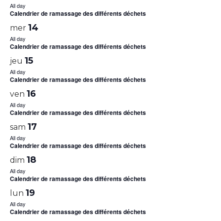
All day
Calendrier de ramassage des différents déchets
14
mer
All day
Calendrier de ramassage des différents déchets
15
jeu
All day
Calendrier de ramassage des différents déchets
16
ven
All day
Calendrier de ramassage des différents déchets
17
sam
All day
Calendrier de ramassage des différents déchets
18
dim
All day
Calendrier de ramassage des différents déchets
19
lun
All day
Calendrier de ramassage des différents déchets