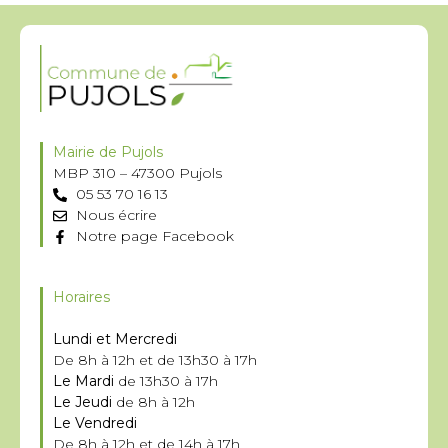
Mairie de Pujols
MBP 310 – 47300 Pujols
05 53 70 16 13
Nous écrire
Notre page Facebook
Horaires
Lundi et Mercredi
De 8h à 12h et de 13h30 à 17h
Le Mardi
de 13h30 à 17h
Le Jeudi
de 8h à 12h
Le Vendredi
De 8h à 12h et de 14h à 17h