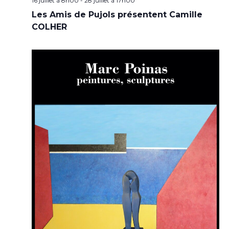
16 juillet à 8h00
-
28 juillet à 17h00
Les Amis de Pujols présentent Camille
COLHER