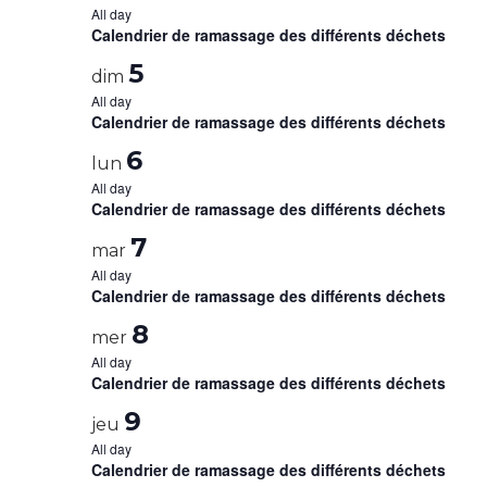
All day
Calendrier de ramassage des différents déchets
5
dim
All day
Calendrier de ramassage des différents déchets
6
lun
All day
Calendrier de ramassage des différents déchets
7
mar
All day
Calendrier de ramassage des différents déchets
8
mer
All day
Calendrier de ramassage des différents déchets
9
jeu
All day
Calendrier de ramassage des différents déchets