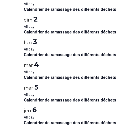
All day
Calendrier de ramassage des différents déchets
2
dim
All day
Calendrier de ramassage des différents déchets
3
lun
All day
Calendrier de ramassage des différents déchets
4
mar
All day
Calendrier de ramassage des différents déchets
5
mer
All day
Calendrier de ramassage des différents déchets
6
jeu
All day
Calendrier de ramassage des différents déchets