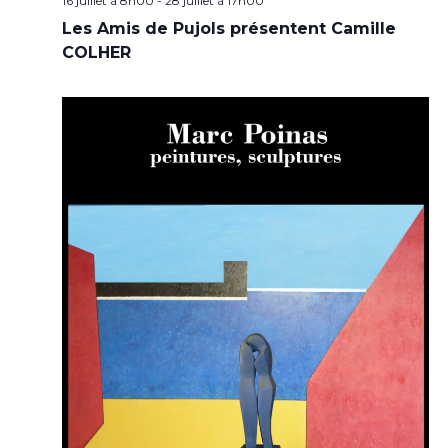
16 juillet à 8h00
-
28 juillet à 17h00
Les Amis de Pujols présentent Camille
COLHER