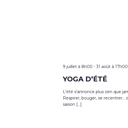
9 juillet à 8h00
-
31 août à 17h00
YOGA D’ÉTÉ
L'été s'annonce plus zen que jam
Respirer, bouger, se recentrer...
saison […]