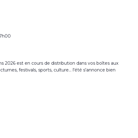
17h00
2026 est en cours de distribution dans vos boîtes aux
rnes, festivals, sports, culture... l'été s'annonce bien