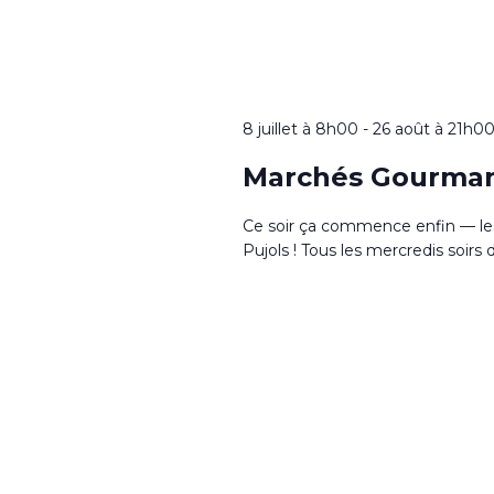
8 juillet à 8h00
-
26 août à 21h0
Marchés Gourma
Ce soir ça commence enfin — le
Pujols ! Tous les mercredis soirs d