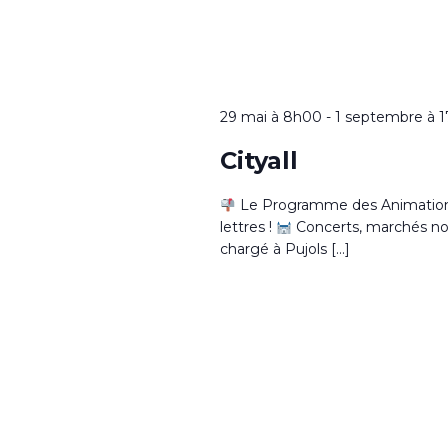
29 mai à 8h00
-
1 septembre à 
Cityall
Le Programme des Animations 
lettres !
Concerts, marchés noctu
chargé à Pujols […]