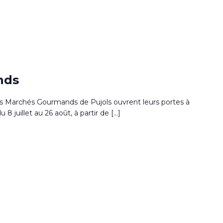
0
nds
s Marchés Gourmands de Pujols ouvrent leurs portes à
u 8 juillet au 26 août, à partir de […]