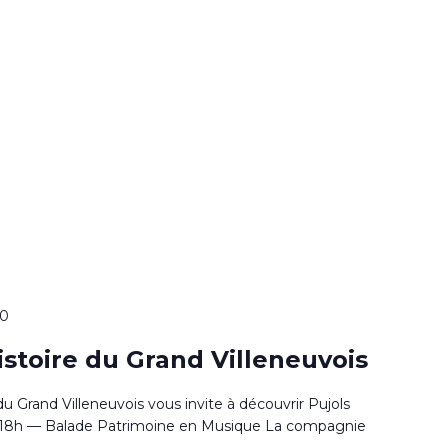
00
histoire du Grand Villeneuvois
 du Grand Villeneuvois vous invite à découvrir Pujols
 à 18h — Balade Patrimoine en Musique La compagnie