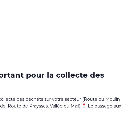
0
tant pour la collecte des
llecte des déchets sur votre secteur (Route du Moulin
e, Route de Prayssas, Vallée du Mail)
Le passage aux