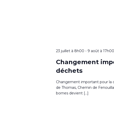
23 juillet à 8h00
-
9 août à 17h0
Changement impor
déchets
Changement important pour la co
de Thomas, Chemin de Fenouillad
bornes devient […]