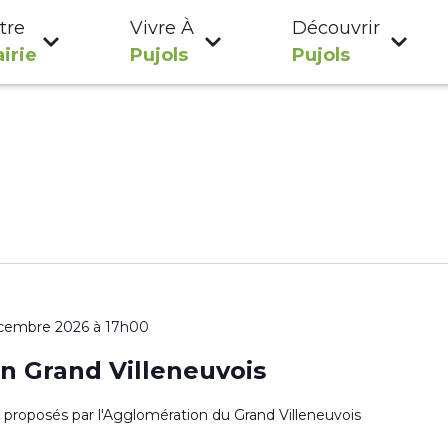
tre
Vivre À
Découvrir
irie
Pujols
Pujols
cembre 2026 à 17h00
n Grand Villeneuvois
es proposés par l'Agglomération du Grand Villeneuvois