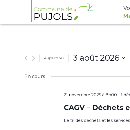
Vo
Ma
3 août 2026
Aujourd'hui
Sélectionnez
En cours
une
date.
21 novembre 2025 à 8h00
-
1 dé
CAGV – Déchets e
Le tri des déchets et les servic