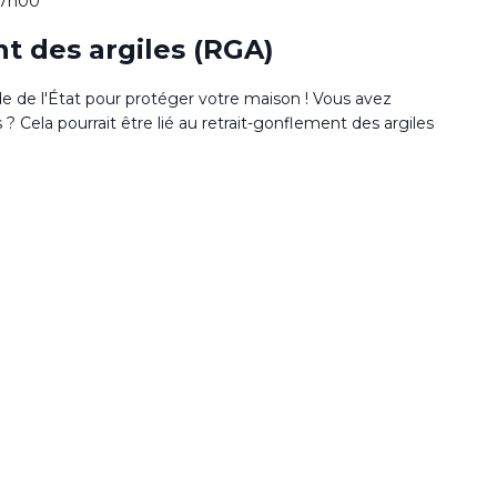
17h00
t des argiles (RGA)
de de l'État pour protéger votre maison ! Vous avez
 Cela pourrait être lié au retrait-gonflement des argiles