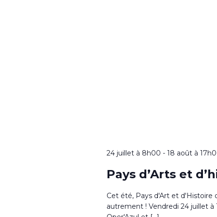
24 juillet à 8h00
-
18 août à 17h
Pays d’Arts et d’
Cet été, Pays d'Art et d'Histoire
autrement ! Vendredi 24 juillet
Oper'Azul et […]