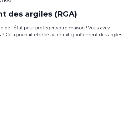
17h00
t des argiles (RGA)
de de l'État pour protéger votre maison ! Vous avez
 Cela pourrait être lié au retrait-gonflement des argiles