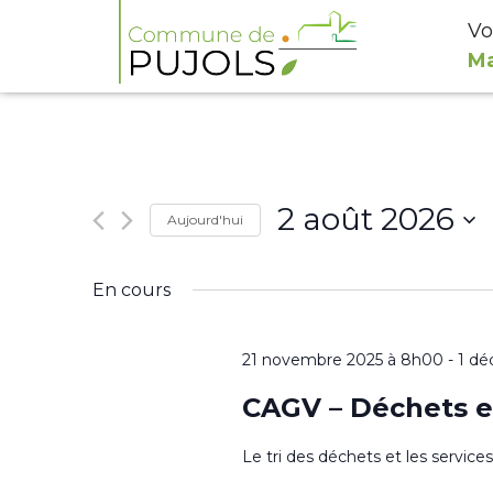
Vo
Ma
2 août 2026
Aujourd'hui
Sélectionnez
En cours
une
date.
21 novembre 2025 à 8h00
-
1 dé
CAGV – Déchets e
Le tri des déchets et les servic