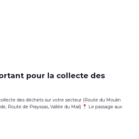
0
tant pour la collecte des
llecte des déchets sur votre secteur (Route du Moulin
e, Route de Prayssas, Vallée du Mail)
Le passage aux