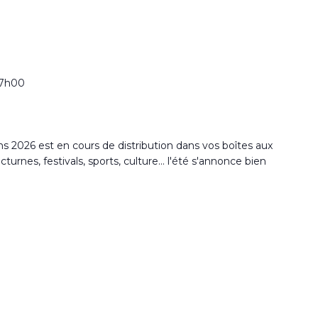
17h00
2026 est en cours de distribution dans vos boîtes aux
rnes, festivals, sports, culture... l'été s'annonce bien