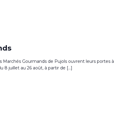
0
nds
s Marchés Gourmands de Pujols ouvrent leurs portes à
u 8 juillet au 26 août, à partir de […]