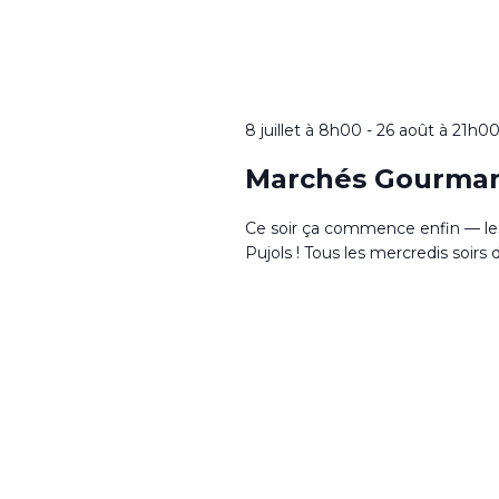
8 juillet à 8h00
-
26 août à 21h0
Marchés Gourma
Ce soir ça commence enfin — le
Pujols ! Tous les mercredis soirs d