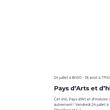
24 juillet à 8h00
-
18 août à 17h
Pays d’Arts et d’
Cet été, Pays d'Art et d'Histoire
autrement ! Vendredi 24 juillet
Oper'Azul et […]