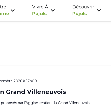
tre
Vivre À
Découvrir
irie
Pujols
Pujols
cembre 2026 à 17h00
n Grand Villeneuvois
es proposés par l'Agglomération du Grand Villeneuvois