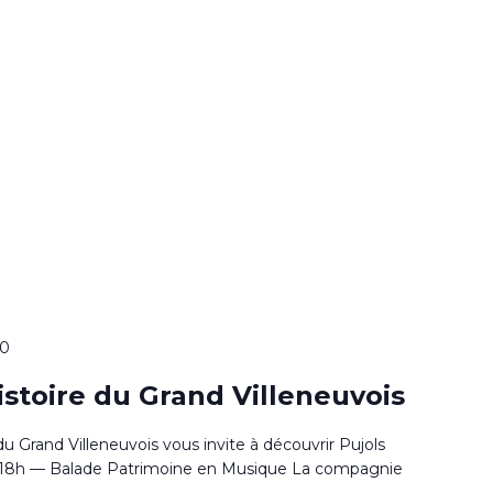
00
histoire du Grand Villeneuvois
 du Grand Villeneuvois vous invite à découvrir Pujols
 à 18h — Balade Patrimoine en Musique La compagnie