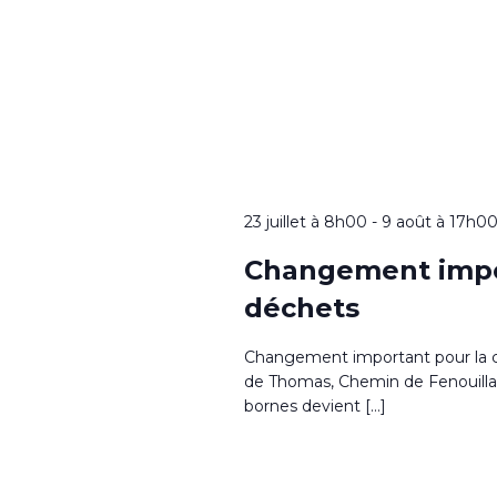
23 juillet à 8h00
-
9 août à 17h0
Changement impor
déchets
Changement important pour la co
de Thomas, Chemin de Fenouillad
bornes devient […]