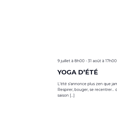
9 juillet à 8h00
-
31 août à 17h00
YOGA D’ÉTÉ
L'été s'annonce plus zen que jam
Respirer, bouger, se recentrer...
saison […]