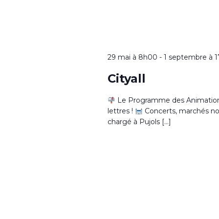
29 mai à 8h00
-
1 septembre à 
Cityall
Le Programme des Animations 
lettres !
Concerts, marchés noctu
chargé à Pujols […]