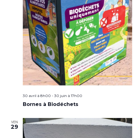
30 avril à 8h00
-
30 juin à 17h00
Bornes à Biodéchets
VEN
29