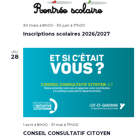
30 mars à 8h00
-
30 juin à 17h00
Inscriptions scolaires 2026/2027
JEU
28
1 avril à 8h00
-
31 mai à 17h00
CONSEIL CONSULTATIF CITOYEN