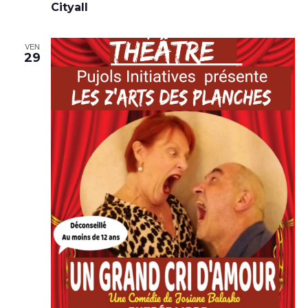
Cityall
VEN
29