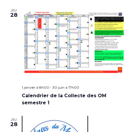
JEU
28
1 janvier à 8h00
-
30 juin à 17h00
Calendrier de la Collecte des OM
semestre 1
JEU
28