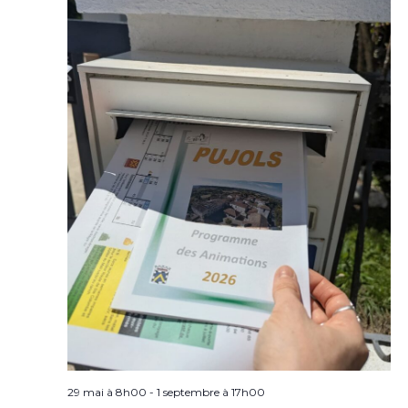
29 mai à 8h00
-
1 septembre à 17h00