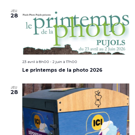
JEU
28
23 avril à 8h00
-
2 juin à 17h00
Le printemps de la photo 2026
JEU
28