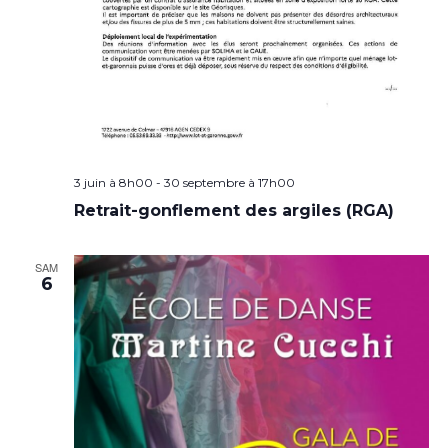
3 juin à 8h00
-
30 septembre à 17h00
Retrait-gonflement des argiles (RGA)
SAM
6