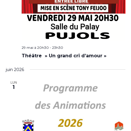
29 mai à 20h30
-
23h30
Théâtre » Un grand cri d’amour »
juin 2026
LUN
1