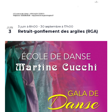
3 juin à 8h00
-
30 septembre à 17h00
JUIN
3
Retrait-gonflement des argiles (RGA)