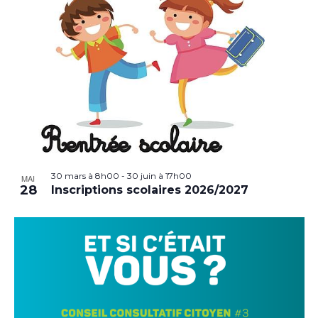
30 mars à 8h00
-
30 juin à 17h00
MAI
28
Inscriptions scolaires 2026/2027