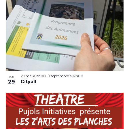
29 mai à 8h00
-
1 septembre à 17h00
MAI
29
Cityall