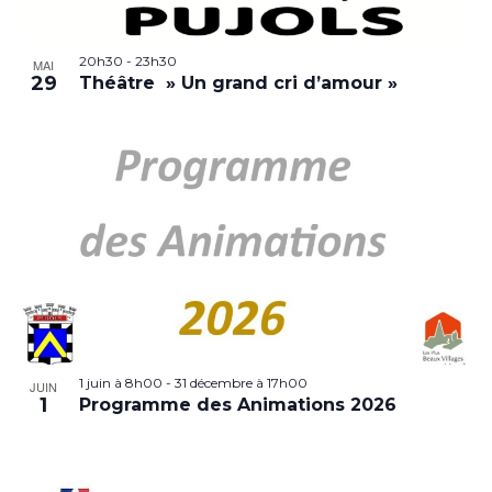
20h30
-
23h30
MAI
29
Théâtre » Un grand cri d’amour »
1 juin à 8h00
-
31 décembre à 17h00
JUIN
1
Programme des Animations 2026