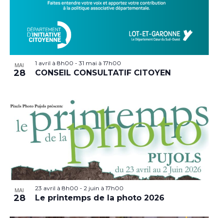
1 avril à 8h00
-
31 mai à 17h00
MAI
28
CONSEIL CONSULTATIF CITOYEN
23 avril à 8h00
-
2 juin à 17h00
MAI
28
Le printemps de la photo 2026