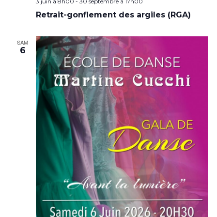
3 juin à 8h00
-
30 septembre à 17h00
Retrait-gonflement des argiles (RGA)
SAM
6