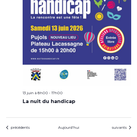
13 juin à 8h00
-
17h00
La nuit du handicap
Évènements
Évènements
précédents
Aujourd'hui
suivants