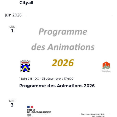
Cityall
juin 2026
LUN
1
1 juin à 8h00
-
31 décembre à 17h00
Programme des Animations 2026
MER
3