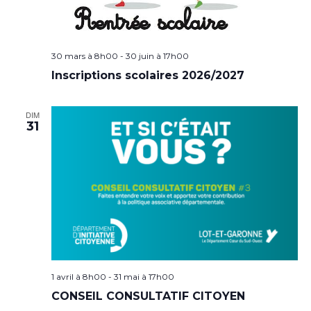
30 mars à 8h00
-
30 juin à 17h00
Inscriptions scolaires 2026/2027
DIM
31
1 avril à 8h00
-
31 mai à 17h00
CONSEIL CONSULTATIF CITOYEN