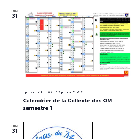
DIM
31
1 janvier à 8h00
-
30 juin à 17h00
Calendrier de la Collecte des OM
semestre 1
DIM
31