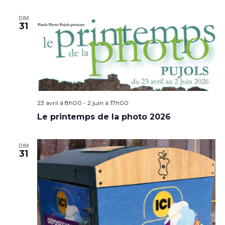
DIM
31
23 avril à 8h00
-
2 juin à 17h00
Le printemps de la photo 2026
DIM
31