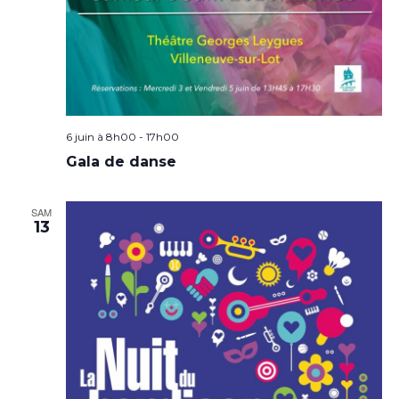
6 juin à 8h00
-
17h00
Gala de danse
SAM
13