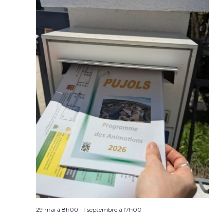
29 mai à 8h00
-
1 septembre à 17h00