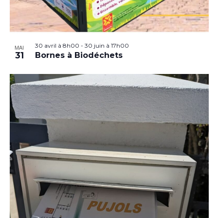
30 avril à 8h00
-
30 juin à 17h00
MAI
31
Bornes à Biodéchets