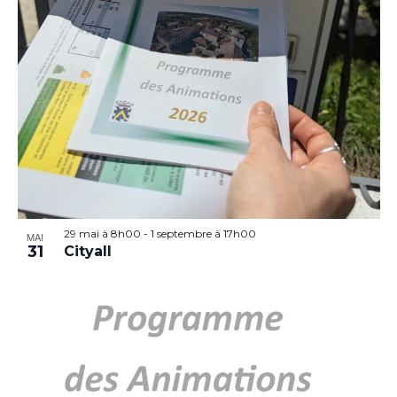
29 mai à 8h00
-
1 septembre à 17h00
MAI
31
Cityall