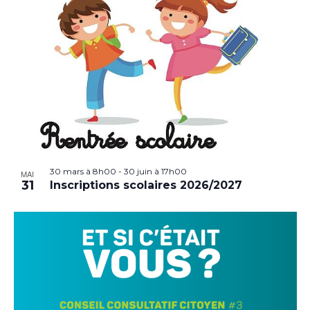
30 mars à 8h00
-
30 juin à 17h00
MAI
31
Inscriptions scolaires 2026/2027