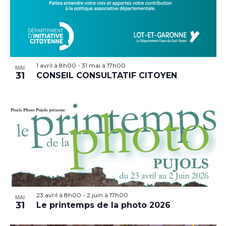
1 avril à 8h00
-
31 mai à 17h00
MAI
31
CONSEIL CONSULTATIF CITOYEN
23 avril à 8h00
-
2 juin à 17h00
MAI
31
Le printemps de la photo 2026