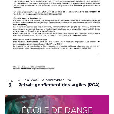
3 juin à 8h00
-
30 septembre à 17h00
JUIN
3
Retrait-gonflement des argiles (RGA)