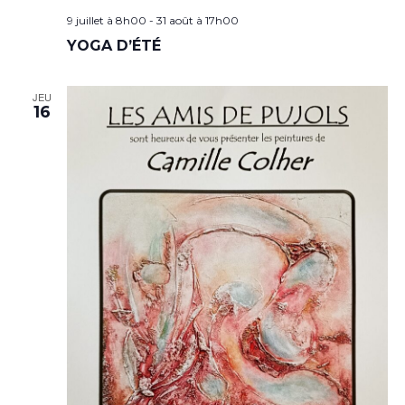
9 juillet à 8h00
-
31 août à 17h00
YOGA D’ÉTÉ
JEU
16