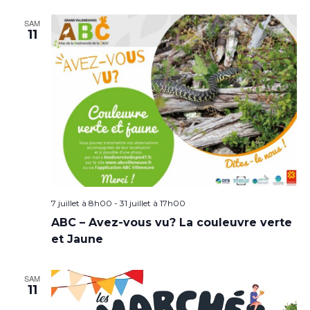
SAM
11
7 juillet à 8h00
-
31 juillet à 17h00
ABC – Avez-vous vu? La couleuvre verte
et Jaune
SAM
11