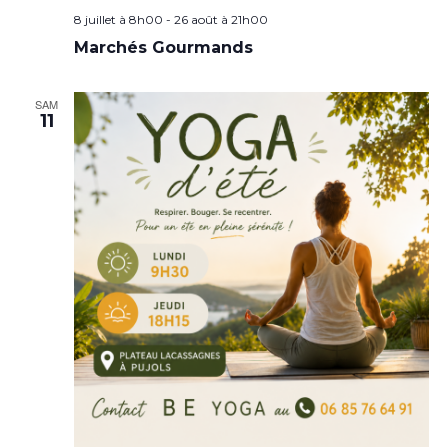
8 juillet à 8h00
-
26 août à 21h00
Marchés Gourmands
SAM
11