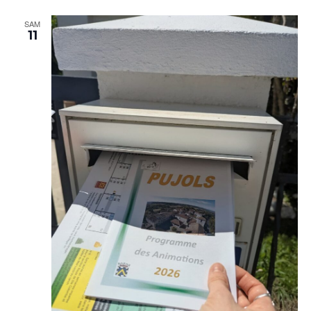
SAM
11