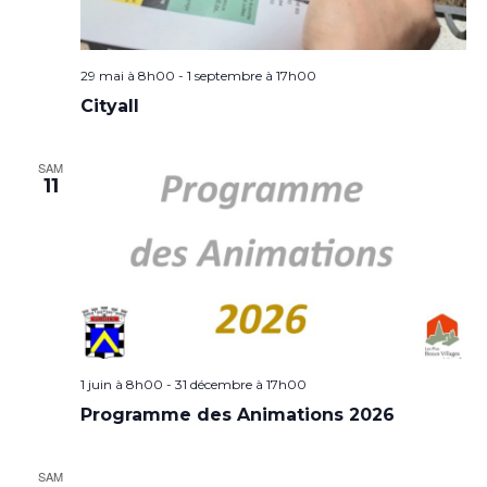
29 mai à 8h00
-
1 septembre à 17h00
Cityall
SAM
11
1 juin à 8h00
-
31 décembre à 17h00
Programme des Animations 2026
SAM