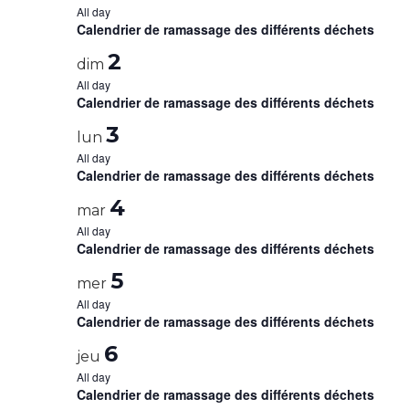
All day
Calendrier de ramassage des différents déchets
2
dim
All day
Calendrier de ramassage des différents déchets
3
lun
All day
Calendrier de ramassage des différents déchets
4
mar
All day
Calendrier de ramassage des différents déchets
5
mer
All day
Calendrier de ramassage des différents déchets
6
jeu
All day
Calendrier de ramassage des différents déchets