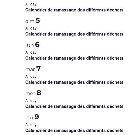
All day
Calendrier de ramassage des différents déchets
5
dim
All day
Calendrier de ramassage des différents déchets
6
lun
All day
Calendrier de ramassage des différents déchets
7
mar
All day
Calendrier de ramassage des différents déchets
8
mer
All day
Calendrier de ramassage des différents déchets
9
jeu
All day
Calendrier de ramassage des différents déchets