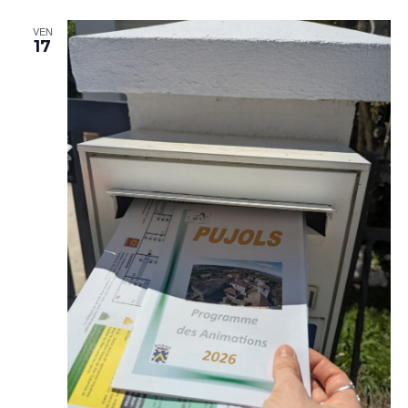
VEN
17