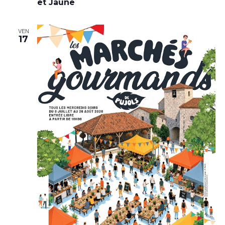
et Jaune
VEN
17