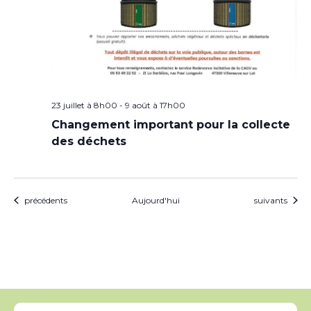
23 juillet à 8h00
-
9 août à 17h00
Changement important pour la collecte
des déchets
Évènements
Évènements
précédents
Aujourd'hui
suivants