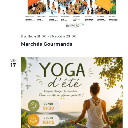
8 juillet à 8h00
-
26 août à 21h00
Marchés Gourmands
VEN
17