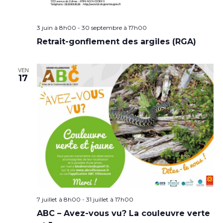
3 juin à 8h00
-
30 septembre à 17h00
Retrait-gonflement des argiles (RGA)
VEN
17
7 juillet à 8h00
-
31 juillet à 17h00
ABC – Avez-vous vu? La couleuvre verte