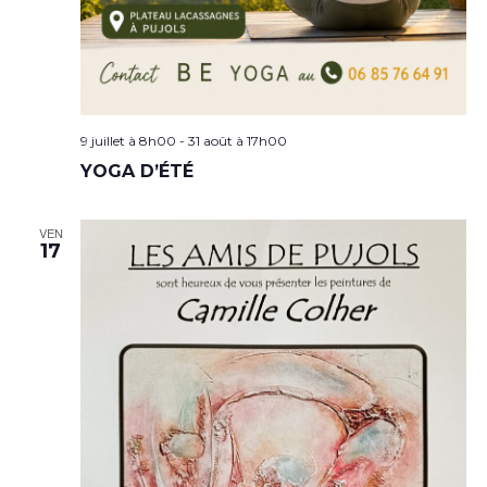
9 juillet à 8h00
-
31 août à 17h00
YOGA D’ÉTÉ
VEN
17