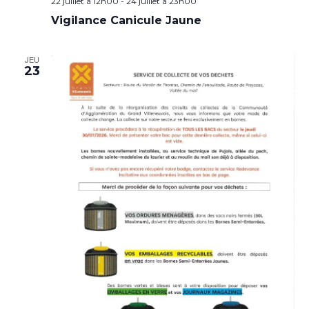
22 juillet à 12h00
-
24 juillet à 23h00
Vigilance Canicule Jaune
JEU
23