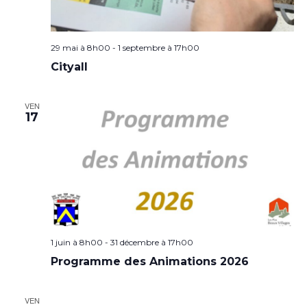
29 mai à 8h00
-
1 septembre à 17h00
Cityall
VEN
17
1 juin à 8h00
-
31 décembre à 17h00
Programme des Animations 2026
VEN