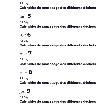
All day
Calendrier de ramassage des différents déchets
5
dim
All day
Calendrier de ramassage des différents déchets
6
lun
All day
Calendrier de ramassage des différents déchets
7
mar
All day
Calendrier de ramassage des différents déchets
8
mer
All day
Calendrier de ramassage des différents déchets
9
jeu
All day
Calendrier de ramassage des différents déchets