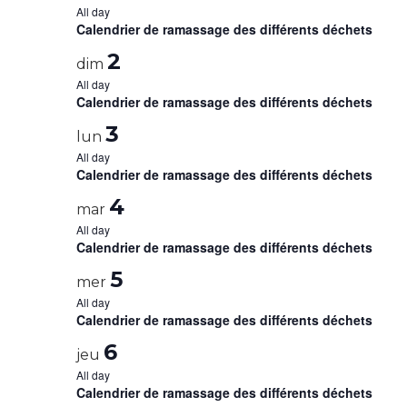
All day
Calendrier de ramassage des différents déchets
2
dim
All day
Calendrier de ramassage des différents déchets
3
lun
All day
Calendrier de ramassage des différents déchets
4
mar
All day
Calendrier de ramassage des différents déchets
5
mer
All day
Calendrier de ramassage des différents déchets
6
jeu
All day
Calendrier de ramassage des différents déchets