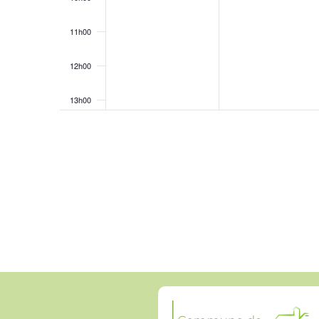
11h00
12h00
13h00
14h00
15h00
16h00
17h00
18h00
19h00