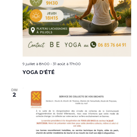
9 juillet à 8h00
-
31 août à 17h00
YOGA D’ÉTÉ
DIM
2