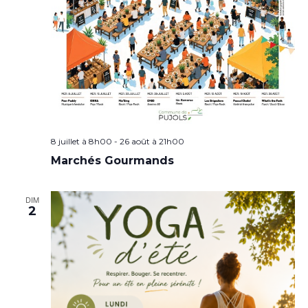
8 juillet à 8h00
-
26 août à 21h00
Marchés Gourmands
DIM
2