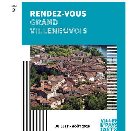
DIM
2