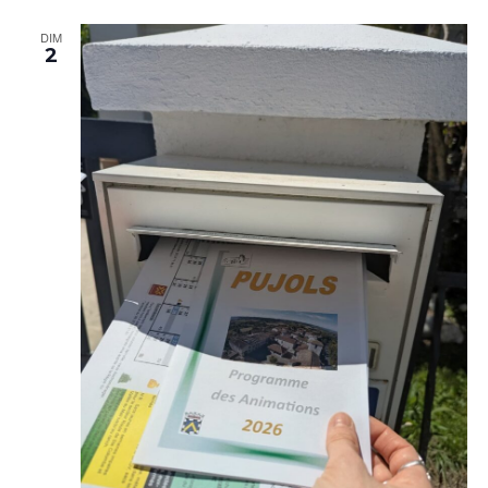
DIM
2