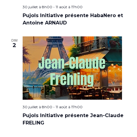
30 juillet à 8h00
-
11 août à 17h00
Pujols Initiative présente HabaNero et
Antoine ARNAUD
DIM
2
30 juillet à 8h00
-
11 août à 17h00
Pujols Initiative présente Jean-Claude
FRELING