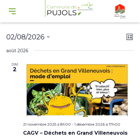
Navi
Na
02/08/2026
Liste
par
de
Sélectionnez
août 2026
cons
vu
une
Év
DIM
date.
2
21 novembre 2025 à 8h00
-
1 décembre 2026 à 17h00
CAGV – Déchets en Grand Villeneuvois