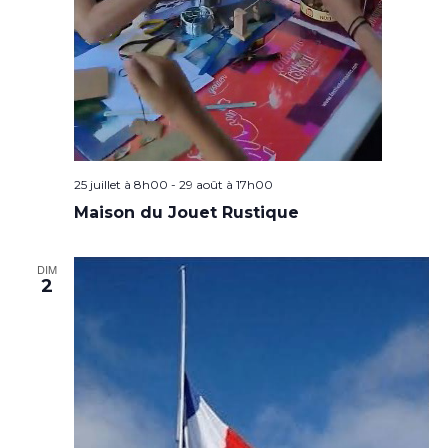
25 juillet à 8h00
-
29 août à 17h00
Maison du Jouet Rustique
DIM
2