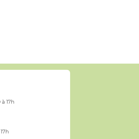
 à 17h
 17h