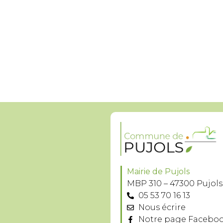
Mairie de Pujols
MBP 310 – 47300 Pujols
05 53 70 16 13
Nous écrire
Notre page Facebo