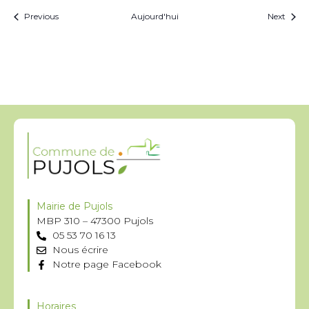
Évènements
Évèn
Previous
Aujourd'hui
Next
Mairie de Pujols
MBP 310 – 47300 Pujols
05 53 70 16 13
Nous écrire
Notre page Facebook
Horaires