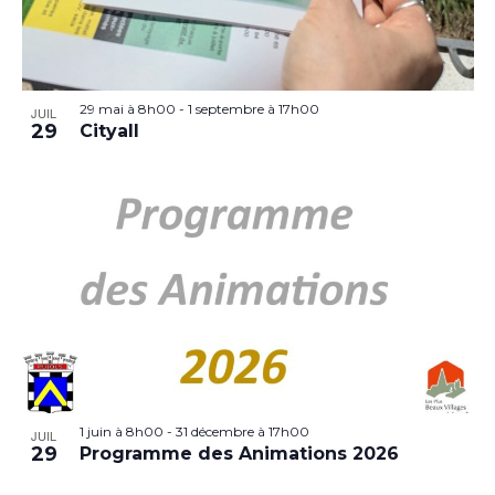
29 mai à 8h00
-
1 septembre à 17h00
JUIL
29
Cityall
1 juin à 8h00
-
31 décembre à 17h00
JUIL
29
Programme des Animations 2026