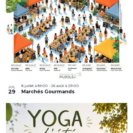
8 juillet à 8h00
-
26 août à 21h00
JUIL
29
Marchés Gourmands