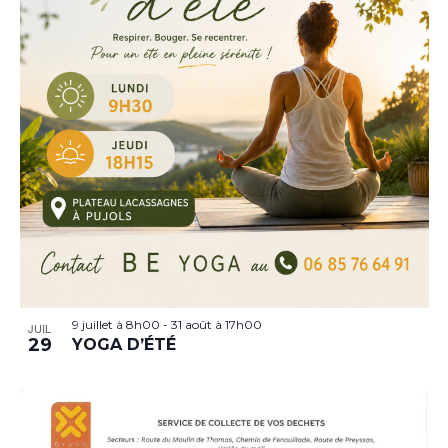
9 juillet à 8h00
-
31 août à 17h00
JUIL
29
YOGA D’ÉTÉ