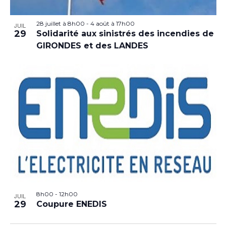
28 juillet à 8h00
-
4 août à 17h00
JUIL
29
Solidarité aux sinistrés des incendies de
GIRONDES et des LANDES
8h00
-
12h00
JUIL
29
Coupure ENEDIS