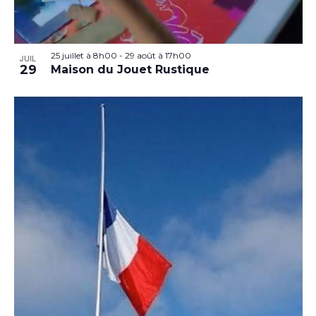
25 juillet à 8h00
-
29 août à 17h00
JUIL
29
Maison du Jouet Rustique