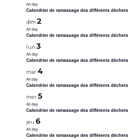
All day
Calendrier de ramassage des différents déchets
2
dim
All day
Calendrier de ramassage des différents déchets
3
lun
All day
Calendrier de ramassage des différents déchets
4
mar
All day
Calendrier de ramassage des différents déchets
5
mer
All day
Calendrier de ramassage des différents déchets
6
jeu
All day
Calendrier de ramassage des différents déchets