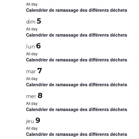
All day
Calendrier de ramassage des différents déchets
5
dim
All day
Calendrier de ramassage des différents déchets
6
lun
All day
Calendrier de ramassage des différents déchets
7
mar
All day
Calendrier de ramassage des différents déchets
8
mer
All day
Calendrier de ramassage des différents déchets
9
jeu
All day
Calendrier de ramassage des différents déchets