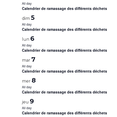
All day
Calendrier de ramassage des différents déchets
5
dim
All day
Calendrier de ramassage des différents déchets
6
lun
All day
Calendrier de ramassage des différents déchets
7
mar
All day
Calendrier de ramassage des différents déchets
8
mer
All day
Calendrier de ramassage des différents déchets
9
jeu
All day
Calendrier de ramassage des différents déchets