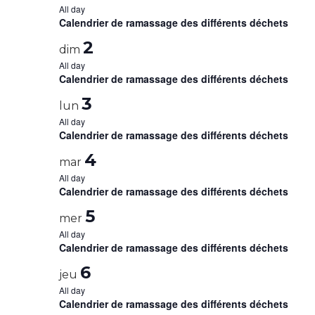
All day
Calendrier de ramassage des différents déchets
2
dim
All day
Calendrier de ramassage des différents déchets
3
lun
All day
Calendrier de ramassage des différents déchets
4
mar
All day
Calendrier de ramassage des différents déchets
5
mer
All day
Calendrier de ramassage des différents déchets
6
jeu
All day
Calendrier de ramassage des différents déchets