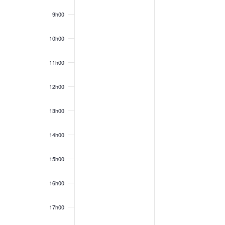
9h00
10h00
11h00
12h00
13h00
14h00
15h00
16h00
17h00