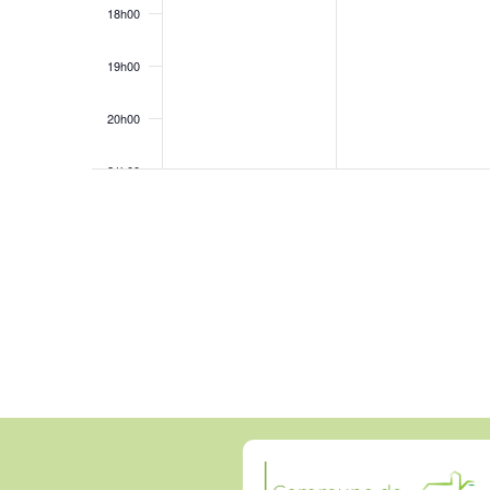
18h00
19h00
20h00
21h00
22h00
23h00
0h00