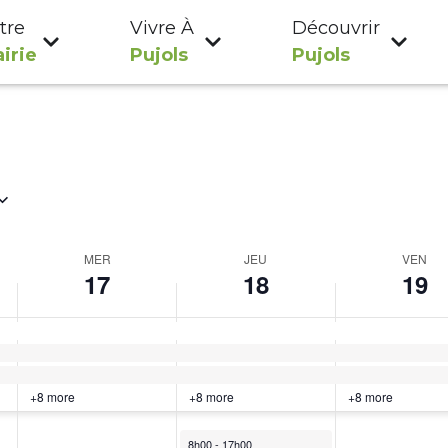
tre
Vivre À
Découvrir
irie
Pujols
Pujols
MER
JEU
VEN
17
18
19
+8 more
+8 more
+8 more
8h00
-
17h00