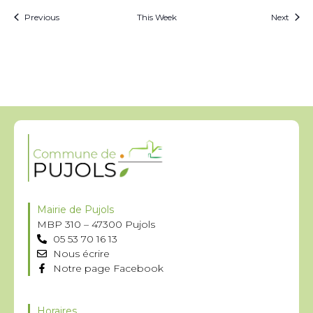
Previous
This Week
Next
Mairie de Pujols
MBP 310 – 47300 Pujols
05 53 70 16 13
Nous écrire
Notre page Facebook
Horaires